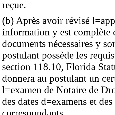
reçue.
(b) Après avoir révisé l
=
app
information y est complète e
documents nécessaires y sont
postulant possède les requis 
section 118.10, Florida Stat
donnera au postulant un cert
l
=
examen de Notaire de Droi
des dates d
=
examens et des 
correspondants.