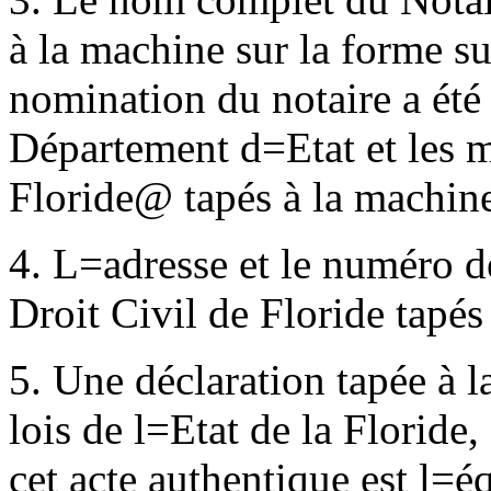
à la machine sur la forme su
nomination du notaire a été
Département d
=
Etat et les
Floride
@
tapés à la machine
4. L
=
adresse et le numéro d
Droit Civil de Floride tapés
5. Une déclaration tapée à 
lois de l
=
Etat de la Floride,
cet acte authentique est l
=
éq