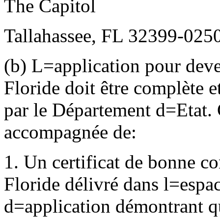
The Capitol
Tallahassee, FL 32399-025
(b) L
=
application pour deve
Floride doit être complète e
par le Département d
=
Etat.
accompagnée de:
1. Un certificat de bonne c
Floride délivré dans l
=
espac
d
=
application démontrant q