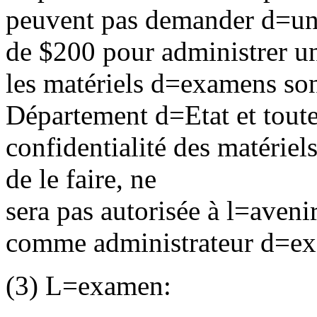
peuvent pas demander d
=
un
de $200 pour administrer u
les matériels d
=
examens sont
Département d
=
Etat et tou
confidentialité des matériel
de le faire, ne
sera pas autorisée à l
=
avenir
comme administrateur d
=
ex
(3) L
=
examen: