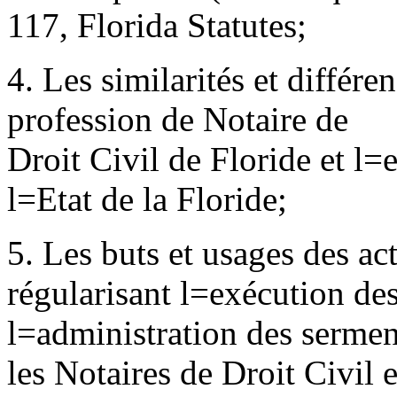
117, Florida Statutes;
4. Les similarités et différen
profession de Notaire de
Droit Civil de Floride et l
=
e
l
=
Etat de la Floride;
5. Les buts et usages des act
régularisant l
=
exécution des
l
=
administration des serment
les Notaires de Droit Civil 