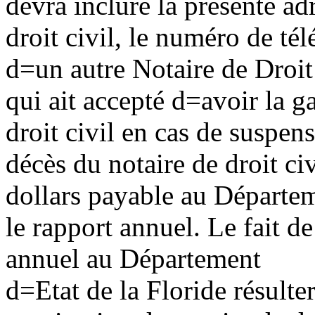
devra inclure la présente adr
droit civil, le numéro de tél
d
=
un autre Notaire de Droit
qui ait accepté d
=
avoir la g
droit civil en cas de suspen
décès du notaire de droit c
dollars payable au Départe
le rapport annuel. Le fait d
annuel au Département
d
=
Etat de la Floride résulte