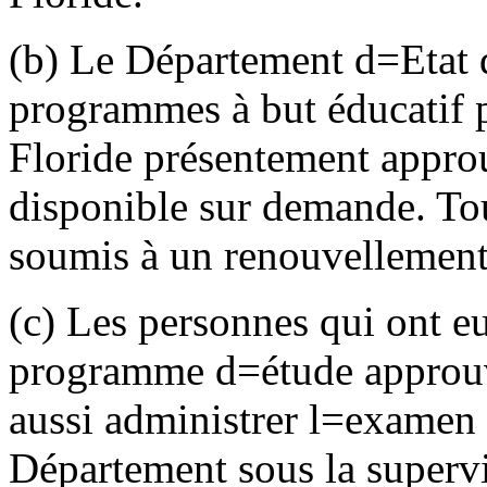
(b) Le Département d
=
Etat 
programmes à but éducatif p
Floride présentement approuv
disponible sur demande. To
soumis à un renouvellement
(c) Les personnes qui ont e
programme d
=
étude approu
aussi administrer l
=
examen d
Département sous la superv