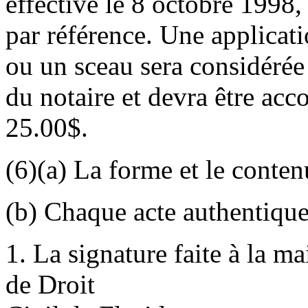
effective le 8 octobre 1998,
par référence. Une applicat
ou un sceau sera considéré
du notaire et devra être ac
25.00$.
(6)(a) La forme et le conten
(b) Chaque acte authentique
1. La signature faite à la ma
de Droit