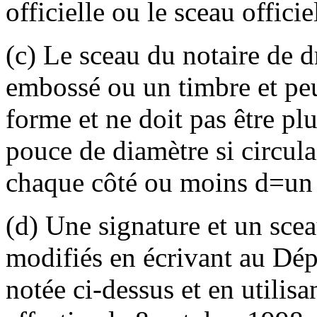
officielle ou le sceau offici
(c) Le sceau du notaire de dr
embossé ou un timbre et peut
forme et ne doit pas être p
pouce de diamètre si circul
chaque côté ou moins d
=
un
(d) Une signature et un scea
modifiés en écrivant au Dé
notée ci-dessus et en util