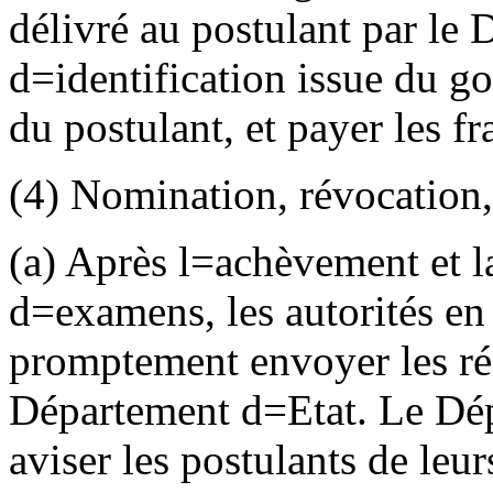
délivré au postulant par le
d
=
identification issue du g
du postulant, et payer les fr
(4) Nomination, révocation,
(a) Après l
=
achèvement et la
d
=
examens, les autorités en
promptement envoyer les ré
Département d
=
Etat. Le Dé
aviser les postulants de leur