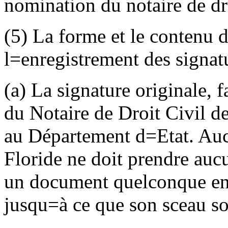
nomination du notaire de dro
(5) La forme et le contenu d
l
=
enregistrement des signat
(a) La signature originale, f
du Notaire de Droit Civil de
au Département d
=
Etat. Au
Floride ne doit prendre aucu
un document quelconque en 
jusqu
=
à ce que son sceau so