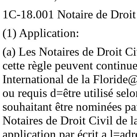
1C-18.001 Notaire de Droit 
(1) Application:
(a) Les Notaires de Droit Ci
cette règle peuvent continuer
International de la Floride
ou requis d
=
être utilisé sel
souhaitant être nominées par
Notaires de Droit Civil de l
application par écrit a l
=
adr