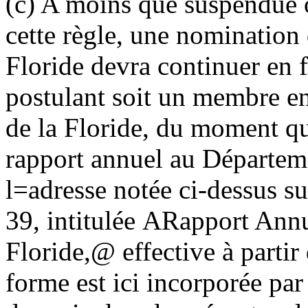
(c) A moins que suspendue
cette règle, une nomination 
Floride devra continuer en 
postulant soit un membre en
de la Floride, du moment qu
rapport annuel au Départem
l
=
adresse notée ci-dessus 
39, intitulée
A
Rapport Annue
Floride,
@
effective à partir
forme est ici incorporée par