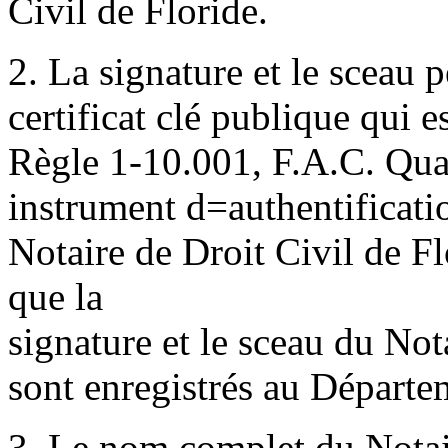
Civil de Floride.
2. La signature et le sceau 
certificat clé publique qui 
Règle 1-10.001, F.A.C. Quand
instrument d
=
authentificati
Notaire de Droit Civil de F
que la
signature et le sceau du Not
sont enregistrés au Départe
3. Le nom complet du Notair