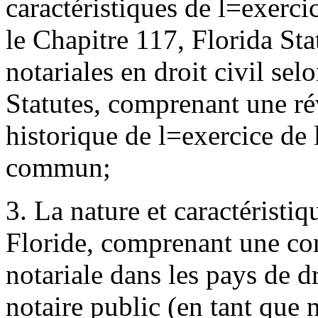
caractéristiques de l
=
exercic
le Chapitre 117, Florida Stat
notariales en droit civil sel
Statutes, comprenant une r
historique de l
=
exercice de 
commun;
3. La nature et caractéristi
Floride, comprenant une co
notariale dans les pays de dr
notaire public (en tant que 