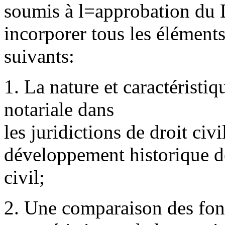
soumis à l
=
approbation du 
incorporer tous les élément
suivants:
1. La nature et caractéristiq
notariale dans
les juridictions de droit ci
développement historique de
civil;
2. Une comparaison des fonct