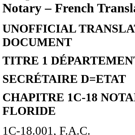
Notary – French Transl
UNOFFICIAL TRANSLAT
DOCUMENT
TITRE 1 DÉPARTEMEN
SECRÉTAIRE D
=
ETAT
CHAPITRE 1C-18 NOTA
FLORIDE
1C-18.001, F.A.C.