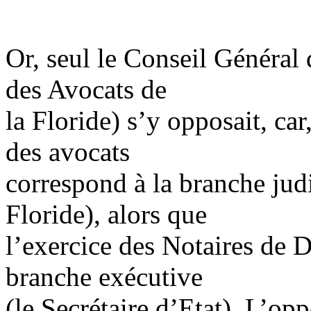
Or, seul le Conseil Général 
des Avocats de
la Floride) s’y opposait, car
des avocats
correspond à la branche jud
Floride), alors que
l’exercice des Notaires de D
branche exécutive
(le Secrétaire d’Etat). L’op