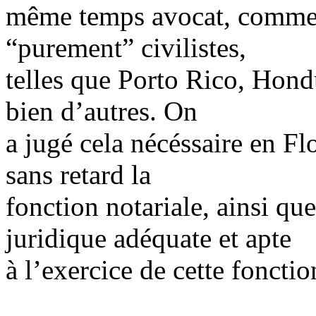
même temps avocat, comme d
“purement” civilistes,
telles que Porto Rico, Hondu
bien d’autres. On
a jugé cela nécéssaire en Fl
sans retard la
fonction notariale, ainsi qu
juridique adéquate et apte
à l’exercice de cette fonctio