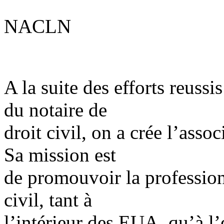
NACLN
A la suite des efforts reuss
du notaire de
droit civil, on a crée l’assoc
Sa mission est
de promouvoir la profession
civil, tant à
l
’intérieur
des EUA, qu’à l’